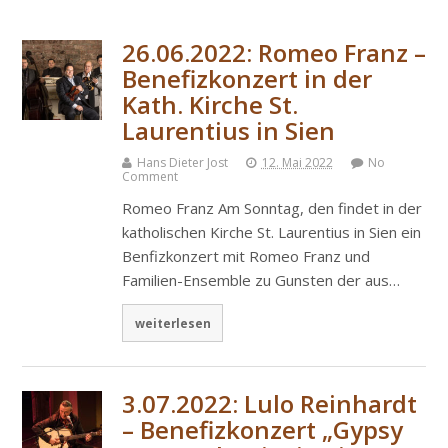
26.06.2022: Romeo Franz –
Benefizkonzert in der
Kath. Kirche St.
Laurentius in Sien
Hans Dieter Jost
12. Mai 2022
No
Comment
Romeo Franz Am Sonntag, den findet in der
katholischen Kirche St. Laurentius in Sien ein
Benfizkonzert mit Romeo Franz und
Familien-Ensemble zu Gunsten der aus…
weiterlesen
3.07.2022: Lulo Reinhardt
– Benefizkonzert „Gypsy