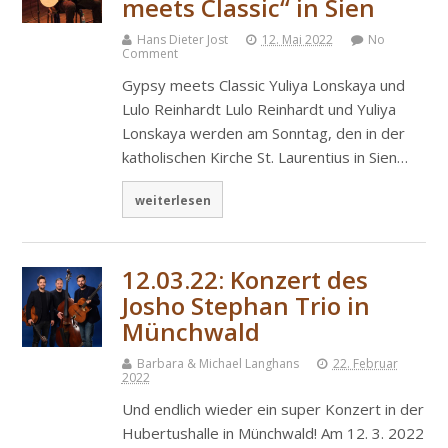
meets Classic“ in Sien
Hans Dieter Jost
12. Mai 2022
No
Comment
Gypsy meets Classic Yuliya Lonskaya und
Lulo Reinhardt Lulo Reinhardt und Yuliya
Lonskaya werden am Sonntag, den in der
katholischen Kirche St. Laurentius in Sien…
weiterlesen
12.03.22: Konzert des
Josho Stephan Trio in
Münchwald
Barbara & Michael Langhans
22. Februar
2022
Und endlich wieder ein super Konzert in der
Hubertushalle in Münchwald! Am 12. 3. 2022