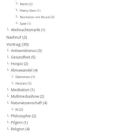
Markt
(2)
Poetry Slam
(1)
Rezitation mit Musik
(3)
Spiel
(1)
Weihnachtsmarkt
(1)
Nachruf
(2)
Vortrag
(30)
Antisemitismus
(3)
Gesundheit
(5)
Hospiz
(2)
Klimawandel
(4)
Dämmen
(1)
Heizen
(1)
Meditation
(1)
Multimediashow
(2)
Naturwissenschaft
(4)
KI
(2)
Philosophie
(2)
Pilgern
(1)
Religion
(4)