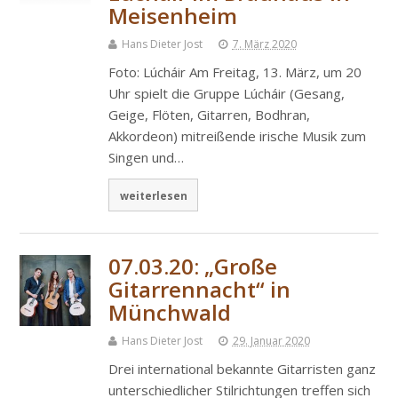
Meisenheim
Hans Dieter Jost
7. März 2020
Foto: Lúcháir Am Freitag, 13. März, um 20
Uhr spielt die Gruppe Lúcháir (Gesang,
Geige, Flöten, Gitarren, Bodhran,
Akkordeon) mitreißende irische Musik zum
Singen und…
weiterlesen
07.03.20: „Große
Gitarrennacht“ in
Münchwald
Hans Dieter Jost
29. Januar 2020
Drei international bekannte Gitarristen ganz
unterschiedlicher Stilrichtungen treffen sich