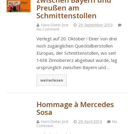
Preußen am
Schmittenstollen
Hans Dieter Jost
29. September 2019
No Comment
Verlegt auf 20. Oktober ! Einer von drei
noch zugänglichen Quecksilberstollen
Europas, der Schmittenstollen, wo seit
1438 Zinnobererz abgebaut wurde, lag
ursprünglich zwischen Bayern und…
weiterlesen
Hommage à Mercedes
Sosa
Hans Dieter Jost
29. April 2019
No
Comment