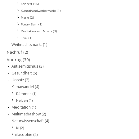
Konzert
(16)
Kunsthandwerkermarkt
(1)
Markt
(2)
Poetry Slam
(1)
Rezitation mit Musik
(3)
Spiel
(1)
Weihnachtsmarkt
(1)
Nachruf
(2)
Vortrag
(30)
Antisemitismus
(3)
Gesundheit
(5)
Hospiz
(2)
Klimawandel
(4)
Dämmen
(1)
Heizen
(1)
Meditation
(1)
Multimediashow
(2)
Naturwissenschaft
(4)
KI
(2)
Philosophie
(2)