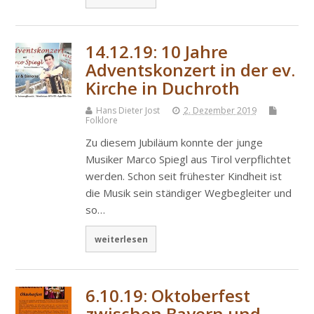
14.12.19: 10 Jahre
Adventskonzert in der ev.
Kirche in Duchroth
Hans Dieter Jost
2. Dezember 2019
Folklore
Zu diesem Jubiläum konnte der junge
Musiker Marco Spiegl aus Tirol verpflichtet
werden. Schon seit frühester Kindheit ist
die Musik sein ständiger Wegbegleiter und
so…
weiterlesen
6.10.19: Oktoberfest
zwischen Bayern und