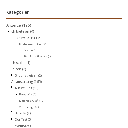
Kategorien
Anzeige
(195)
Ich biete an
(4)
Landwirtschaft
(3)
Bio-Lebensmittel
(2)
Bio-Eier
(1)
Bio-Masthähnchen
(1)
Ich suche
(1)
Reisen
(2)
Bildungsreisen
(2)
Veranstaltung
(165)
Ausstellung
(10)
Fotografie
(1)
Malerei & Grafik
(5)
Vernissage
(7)
Benefiz
(2)
Dorffest
(5)
Events
(28)