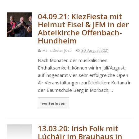
04.09.21: KlezFiesta mit
Helmut Eisel & JEM in der
Abteikirche Offenbach-
Hundheim
Hans Dieter Jost
30. August 2021
Nach Monaten der musikalischen
Enthaltsamkeit, können wir im Juli/August,
auf insgesamt vier sehr erfolgreiche Open
Air Veranstaltungen zurückblicken: Kultana in
der Baumschule Berg in Morbach,…
weiterlesen
13.03.20: Irish Folk mit
Lúcháir im Brauhaus in