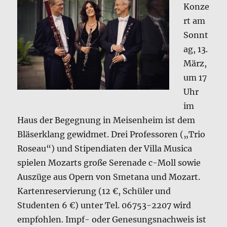
Konze
rt am
Sonnt
ag, 13.
März,
um 17
Uhr
im
Haus der Begegnung in Meisenheim ist dem
Bläserklang gewidmet. Drei Professoren („Trio
Roseau“) und Stipendiaten der Villa Musica
spielen Mozarts große Serenade c-Moll sowie
Auszüge aus Opern von Smetana und Mozart.
Kartenreservierung (12 €, Schüler und
Studenten 6 €) unter Tel. 06753-2207 wird
empfohlen. Impf- oder Genesungsnachweis ist