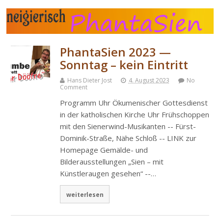
PhantaSien 2023 —
Sonntag – kein Eintritt
Hans Dieter Jost
4. August 2023
No
Comment
Programm Uhr Ökumenischer Gottesdienst
in der katholischen Kirche Uhr Frühschoppen
mit den Sienerwind-Musikanten -- Fürst-
Dominik-Straße, Nähe Schloß -- LINK zur
Homepage Gemälde- und
Bilderausstellungen „Sien – mit
Künstleraugen gesehen“ --…
weiterlesen