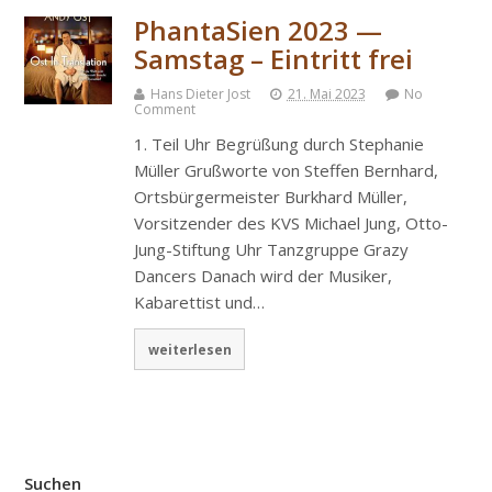
PhantaSien 2023 —
Samstag – Eintritt frei
Hans Dieter Jost
21. Mai 2023
No
Comment
1. Teil Uhr Begrüßung durch Stephanie
Müller Grußworte von Steffen Bernhard,
Ortsbürgermeister Burkhard Müller,
Vorsitzender des KVS Michael Jung, Otto-
Jung-Stiftung Uhr Tanzgruppe Grazy
Dancers Danach wird der Musiker,
Kabarettist und…
weiterlesen
Suchen