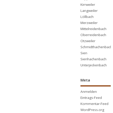
Kirrweiler
Langweiler
Löllbach
Merzweiler
Mittelreidenbach
Oberreidenbach
Otzweiler
Schmidthachenbach
Sien
Sienhachenbach
Unterjeckenbach
Meta
Anmelden
Eintrags-Feed
Kommentar-Feed
WordPress.org